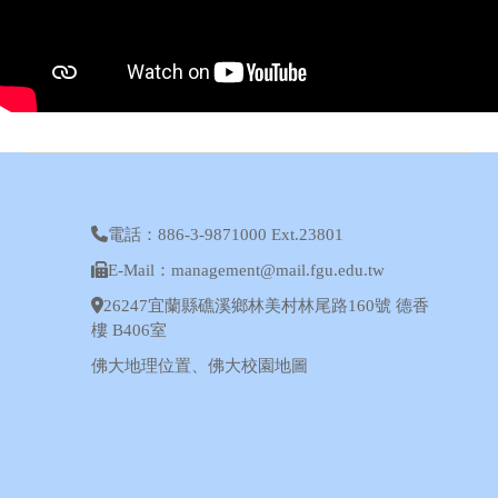
電話：886-3-9871000 Ext.23801
E-Mail：management@mail.fgu.edu.tw
26247宜蘭縣礁溪鄉林美村林尾路160號 德香
樓 B406室
佛大地理位置
、
佛大校園地圖