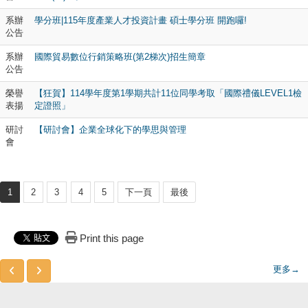
系辦
學分班|115年度產業人才投資計畫 碩士學分班 開跑囉!
公告
系辦
國際貿易數位行銷策略班(第2梯次)招生簡章
公告
榮譽
【狂賀】114學年度第1學期共計11位同學考取「國際禮儀LEVEL1檢
表揚
定證照」
研討
【研討會】企業全球化下的學思與管理
會
1
2
3
4
5
下一頁
最後
Print this page
更多→