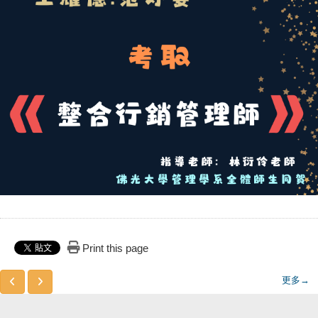
Print this page
更多→