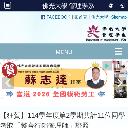
佛光大學 管理學系
:::
FACEBOOK
|
回首頁
|
佛光大學
Sitemap
【狂賀】114學年度第2學期共計11位同學
考取「整合行銷管理師」證照