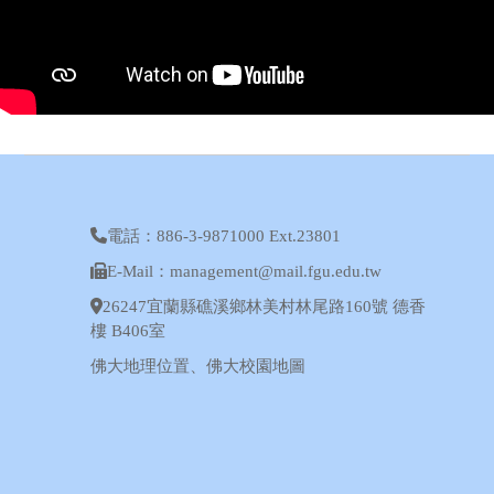
電話：886-3-9871000 Ext.23801
E-Mail：management@mail.fgu.edu.tw
26247宜蘭縣礁溪鄉林美村林尾路160號 德香
樓 B406室
佛大地理位置
、
佛大校園地圖