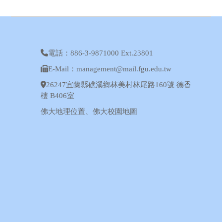
電話：886-3-9871000 Ext.23801
E-Mail：management@mail.fgu.edu.tw
26247宜蘭縣礁溪鄉林美村林尾路160號 德香
樓 B406室
佛大地理位置
、
佛大校園地圖