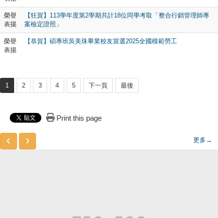
榮譽
【狂賀】113學年度第2學期共計18位同學考取「整合行銷管理師專
表揚
案檢定證照」
榮譽
【恭賀】碩專班吳美珠畢業校友當選2025全國模範勞工
表揚
1
2
3
4
5
下一頁
最後
Print this page
更多→