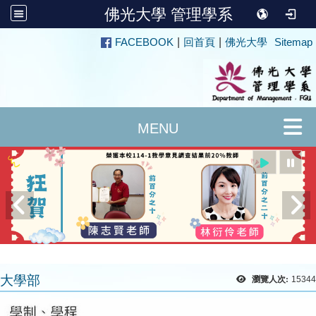
佛光大學 管理學系
:::
FACEBOOK
|
回首頁
|
佛光大學
Sitemap
大學部
瀏覽人次:
15344