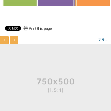
Print this page
更多→