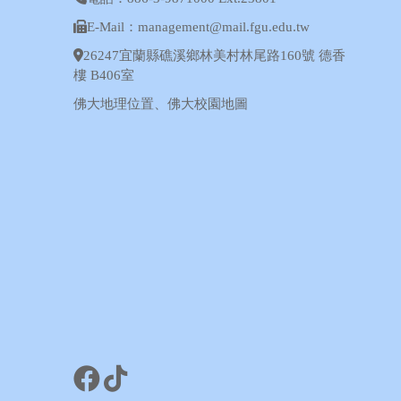
E-Mail：management@mail.fgu.edu.tw
26247宜蘭縣礁溪鄉林美村林尾路160號 德香
樓 B406室
佛大地理位置
、
佛大校園地圖