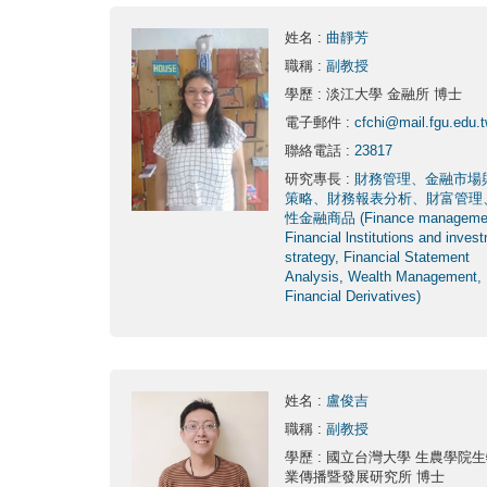
姓名
:
曲靜芳
職稱
:
副教授
學歷
: 淡江大學 金融所 博士
電子郵件
:
cfchi@mail.fgu.edu.
聯絡電話
:
23817
研究專長
:
財務管理、金融市場
策略、財務報表分析、財富管理
性金融商品 (Finance manageme
Financial lnstitutions and inves
strategy, Financial Statement
Analysis, Wealth Management,
Financial Derivatives)
姓名
:
盧俊吉
職稱
:
副教授
學歷
: 國立台灣大學 生農學院
業傳播暨發展研究所 博士