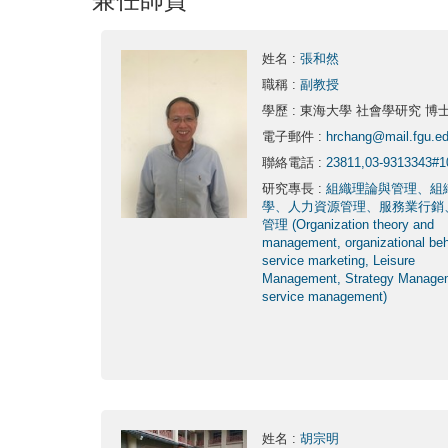
姓名
:
張和然
職稱
:
副教授
學歷
: 東海大學 社會學研究 博
電子郵件
:
hrchang@mail.fgu.ed
聯絡電話
:
23811,03-9313343#1
研究專長
:
組織理論與管理、組
學、人力資源管理、服務業行銷
管理 (Organization theory and
management, organizational beh
service marketing, Leisure
Management, Strategy Manage
service management)
姓名
:
胡宗明