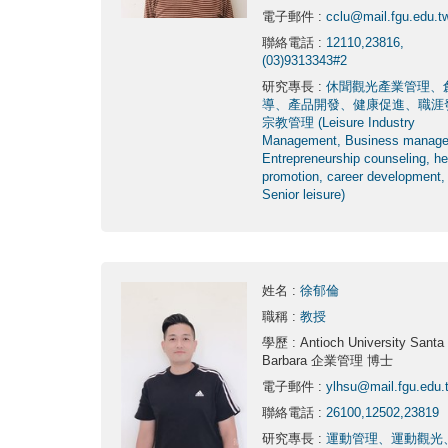
電子郵件
:
cclu@mail.fgu.edu.t
聯絡電話
:
12110,23816,
(03)9313343#2
研究專長
:
休聞觀光產業管理、
導、產品開發、健康促進、職涯
宗教管理 (Leisure Industry
Management, Business manage
Entrepreneurship counseling, he
promotion, career development,
Senior leisure)
姓名
:
徐郁倫
職稱
:
教授
學歷
: Antioch University Santa
Barbara 企業管理 博士
電子郵件
:
ylhsu@mail.fgu.edu.
聯絡電話
:
26100,12502,23819
研究專長
:
運動管理、運動觀光