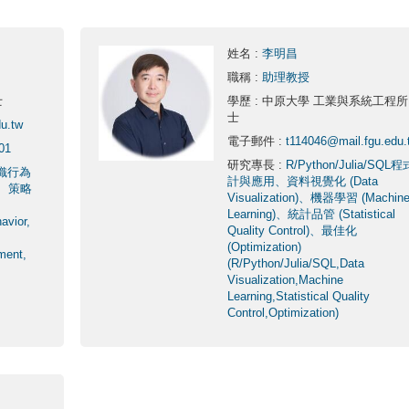
姓名
:
李明昌
職稱
:
助理教授
士
學歷
: 中原大學 工業與系統工程所
士
u.tw
電子郵件
:
t114046@mail.fgu.edu.
01
研究專長
:
R/Python/Julia/SQL
織行為
計與應用、資料視覺化 (Data
、策略
Visualization)、機器學習 (Machin
Learning)、統計品管 (Statistical
avior,
Quality Control)、最佳化
(Optimization)
ment,
(R/Python/Julia/SQL,Data
Visualization,Machine
Learning,Statistical Quality
Control,Optimization)