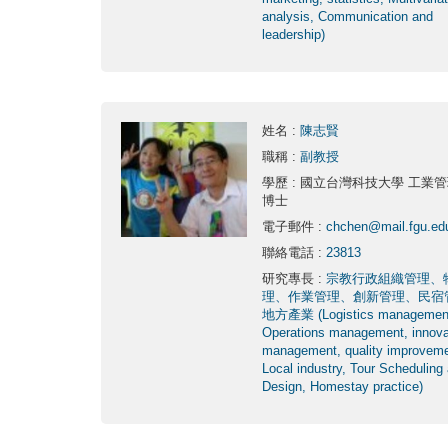
analysis, Communication and
leadership)
姓名
:
陳志賢
職稱
:
副教授
學歷
: 國立台灣科技大學 工業
博士
電子郵件
:
chchen@mail.fgu.ed
聯絡電話
:
23813
研究專長
:
宗教行政組織管理、
理、作業管理、創新管理、民宿
地方產業 (Logistics managemen
Operations management, innova
management, quality improveme
Local industry, Tour Scheduling
Design, Homestay practice)