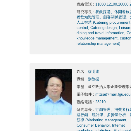
聯絡電話
:
11030,12100,26000,
研究專長
:
餐飲採購、休閒餐旅
餐飲知識管理、顧客關係管理、
人工智慧 (Catering procurement,
control, Catering design, Leisur
dining and travel information, Ca
knowledge management, custo
relationship management)
姓名
:
蔡明達
職稱
:
副教授
學歷
: 國立政治大學企業管理學
電子郵件
:
mttsai@mail.fgu.edu
聯絡電話
:
23210
研究專長
:
行銷管理、消費者行
路行銷、統計學、多變量分析、
領導 (Marketing Management,
Consumer Behavior, Internet
marketing, statistics, Multivaria