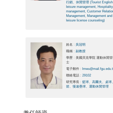
行銷、休閒管理 (Tourist English
leisure management, Hospitality
management, Customer Relatio
Management, Management and
leisure license counseling)
姓名
:
吳冠明
職稱
:
副教授
學歷
: 美國貝克學院 運動休閒管
士
電子郵件
:
lmwu@mail.fgu.edu.
聯絡電話
:
29102
研究專長
:
籃球、高爾夫、桌球
箭、慢速壘球、運動休閒管理
兼任師資