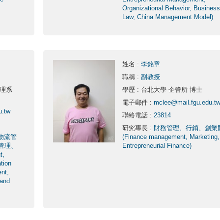
Organizational Behavior, Business
Law, China Management Model)
姓名
:
李銘章
職稱
:
副教授
管理系
學歷
: 台北大學 企管所 博士
電子郵件
:
mclee@mail.fgu.edu.t
u.tw
聯絡電話
:
23814
研究專長
:
財務管理、行銷、創業
物流管
(Finance management, Marketing,
管理、
Entrepreneurial Finance)
t,
tion
nt,
 and