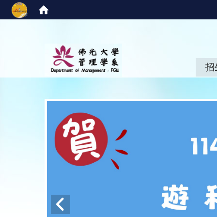
:::
招