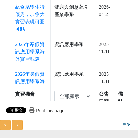
Print this page
更多→