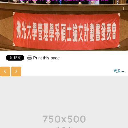
Print this page
更多→