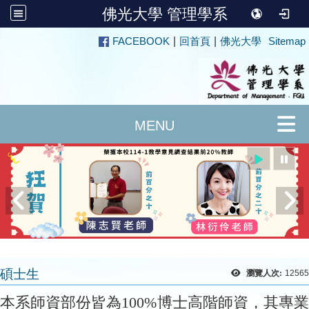
佛光大學 管理學系
:::
FACEBOOK
|
回首頁
|
佛光大學
Sitemap
碩士生
瀏覽人次:
12565
本系師資部份皆為
100%
博士高階師資，其專