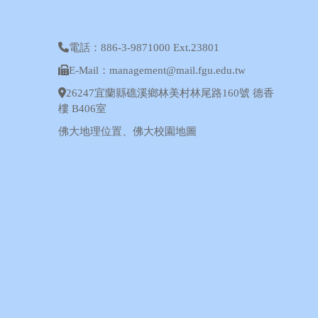
電話：886-3-9871000 Ext.23801
E-Mail：management@mail.fgu.edu.tw
26247宜蘭縣礁溪鄉林美村林尾路160號 德香
樓 B406室
佛大地理位置
、
佛大校園地圖