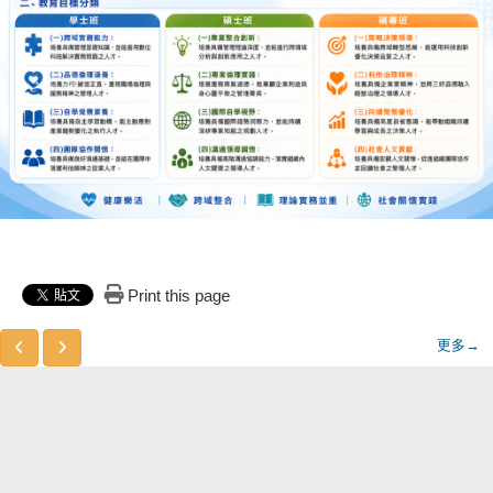
Print this page
更多→