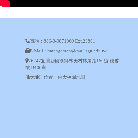
電話：886-3-9871000 Ext.23801
E-Mail：management@mail.fgu.edu.tw
26247宜蘭縣礁溪鄉林美村林尾路160號 德香
樓 B406室
佛大地理位置
、
佛大校園地圖