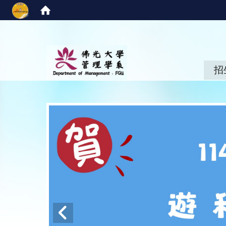
:::
招