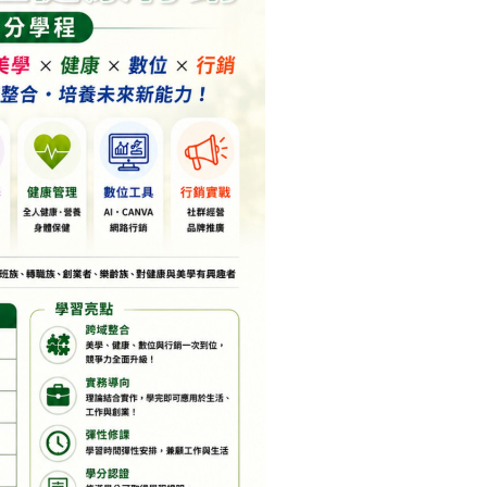
2026-06-16
榮譽表揚
2026-06-16
榮譽
【狂賀】114學年度第2學期共計
【狂賀】114學年度
11位同學考取「整合行銷管理
11位同學考取「整
師」證照
師」證照