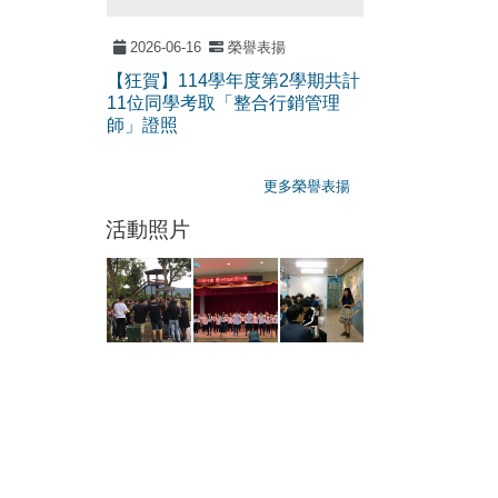
表揚
2026-06-16
榮譽表揚
2026-06-16
第2學期共計
【狂賀】114學年度第2學期共計
【狂賀】114
合行銷管理
11位同學考取「整合行銷管理
11位同學考取
師」證照
師」證照
更多榮譽表揚
活動照片