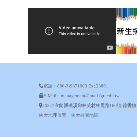
電話：886-3-9871000 Ext.23801
E-Mail：management@mail.fgu.edu.tw
26247宜蘭縣礁溪鄉林美村林尾路160號 德香樓 
佛大地理位置
、
佛大校園地圖